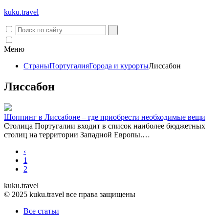
kuku.
travel
Меню
Страны
Португалия
Города и курорты
Лиссабон
Лиссабон
Шоппинг в Лиссабоне – где приобрести необходимые вещи
Столица Португалии входит в список наиболее бюджетных
столиц на территории Западной Европы.…
‹
1
2
kuku.travel
© 2025 kuku.travel все права защищены
Все статьи