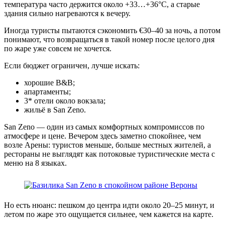
температура часто держится около +33…+36°C, а старые
здания сильно нагреваются к вечеру.
Иногда туристы пытаются сэкономить €30–40 за ночь, а потом
понимают, что возвращаться в такой номер после целого дня
по жаре уже совсем не хочется.
Если бюджет ограничен, лучше искать:
хорошие B&B;
апартаменты;
3* отели около вокзала;
жильё в San Zeno.
San Zeno — один из самых комфортных компромиссов по
атмосфере и цене. Вечером здесь заметно спокойнее, чем
возле Арены: туристов меньше, больше местных жителей, а
рестораны не выглядят как потоковые туристические места с
меню на 8 языках.
Но есть нюанс: пешком до центра идти около 20–25 минут, и
летом по жаре это ощущается сильнее, чем кажется на карте.