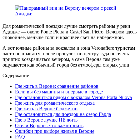
Для романтической поездки лучше смотреть районы у реки
Адидже — около Ponte Pietra и Castel San Pietro. Вечером здесь
спокойнее, меньше толп и красивее свет на набережной.
А вот южные районы за вокзалом и зона Veronafiere туристам
часто не нравятся: после прогулок по центру туда не очень
приятно возвращаться вечером, а сама Верона там уже
ощущается как обычный город без атмосферы старых улиц.
Содержание
Где жить в Вероне: сравнение районов
Если вы без машины и впервые в городе
Где остановиться рядом с вокзалом Verona Porta Nuova
Где жить для романтического отдыха
Где жить в Вероне бюджетно
Где остановиться для поездок на озеро Гарда
Где в Вероне лучше НЕ жить
Отели Вероны: что важно знать
Ошибки при выборе жилья в Вероне
FAQ