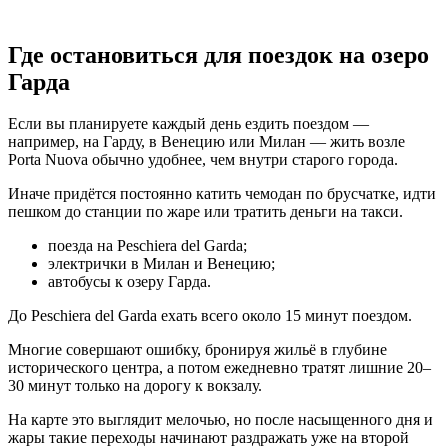
Где остановиться для поездок на озеро
Гарда
Если вы планируете каждый день ездить поездом —
например, на Гарду, в Венецию или Милан — жить возле
Porta Nuova обычно удобнее, чем внутри старого города.
Иначе придётся постоянно катить чемодан по брусчатке, идти
пешком до станции по жаре или тратить деньги на такси.
поезда на Peschiera del Garda;
электрички в Милан и Венецию;
автобусы к озеру Гарда.
До Peschiera del Garda ехать всего около 15 минут поездом.
Многие совершают ошибку, бронируя жильё в глубине
исторического центра, а потом ежедневно тратят лишние 20–
30 минут только на дорогу к вокзалу.
На карте это выглядит мелочью, но после насыщенного дня и
жары такие переходы начинают раздражать уже на второй