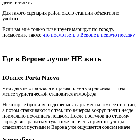
день поездки.
Для такого сценария район около станции объективно
удобнее.
Если вы ещё только планируете маршрут по городу,
посмотрите также
что посмотреть в Вероне в первую поездку
.
Где в Вероне лучше НЕ жить
Южнее Porta Nuova
Чем дальше от вокзала к промышленным районам — тем
менее туристической становится атмосфера.
Некоторые бронируют дешёвые апартаменты южнее станции,
а потом сталкиваются с тем, что вечером вокруг почти негде
нормально поужинать пешком. После прогулок по старому
городу возвращаться туда тоже не очень приятно: улицы
становятся пустыми и Верона уже ощущается совсем иначе.
Veronafiere