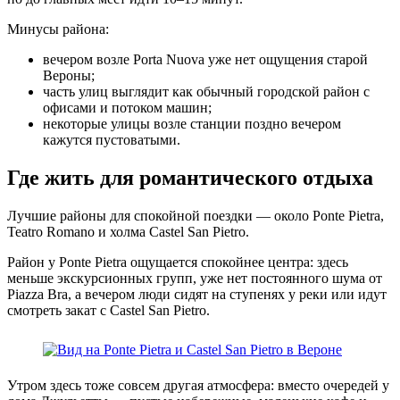
Минусы района:
вечером возле Porta Nuova уже нет ощущения старой
Вероны;
часть улиц выглядит как обычный городской район с
офисами и потоком машин;
некоторые улицы возле станции поздно вечером
кажутся пустоватыми.
Где жить для романтического отдыха
Лучшие районы для спокойной поездки — около Ponte Pietra,
Teatro Romano и холма Castel San Pietro.
Район у Ponte Pietra ощущается спокойнее центра: здесь
меньше экскурсионных групп, уже нет постоянного шума от
Piazza Bra, а вечером люди сидят на ступенях у реки или идут
смотреть закат с Castel San Pietro.
Утром здесь тоже совсем другая атмосфера: вместо очередей у