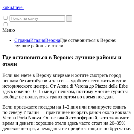
kuku.
travel
Меню
Страны
Италия
Верона
Где остановиться в Вероне:
лучшие районы и отели
Где остановиться в Вероне: лучшие районы и
отели
Если вы едете в Верону впервые и хотите смотреть город
пешком без автобусов и такси — удобнее всего жить внутри
исторического центра. От Arena di Verona до Piazza delle Erbe
здесь обычно 10–15 минут пешком, поэтому многие туристы
вообще не пользуются транспортом во время поездки.
Если приезжаете поездом на 1–2 дня или планируете ездить
по северу Италии — практичнее выбрать район около вокзала
Verona Porta Nuova. Он не такой атмосферный, зато экономит
время и деньги: хорошие отели здесь часто стоят на 20–35%
дешевле центра, а чемоданы не придётся тащить по брусчатке.