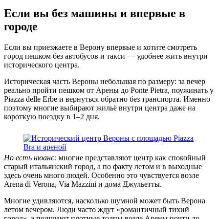
Если вы без машины и впервые в
городе
Если вы приезжаете в Верону впервые и хотите смотреть
город пешком без автобусов и такси — удобнее жить внутри
исторического центра.
Историческая часть Вероны небольшая по размеру: за вечер
реально пройти пешком от Арены до Ponte Pietra, поужинать у
Piazza delle Erbe и вернуться обратно без транспорта. Именно
поэтому многие выбирают жильё внутри центра даже на
короткую поездку в 1–2 дня.
Но есть нюанс:
многие представляют центр как спокойный
старый итальянский город, а по факту летом и в выходные
здесь очень много людей. Особенно это чувствуется возле
Arena di Verona, Via Mazzini и дома Джульетты.
Многие удивляются, насколько шумной может быть Верона
летом вечером. Люди часто ждут «романтичный тихий
город», а получают плотные толпы возле Арены почти до