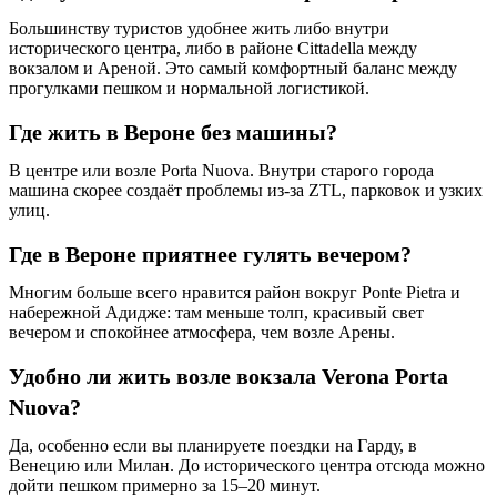
Большинству туристов удобнее жить либо внутри
исторического центра, либо в районе Cittadella между
вокзалом и Ареной. Это самый комфортный баланс между
прогулками пешком и нормальной логистикой.
Где жить в Вероне без машины?
В центре или возле Porta Nuova. Внутри старого города
машина скорее создаёт проблемы из-за ZTL, парковок и узких
улиц.
Где в Вероне приятнее гулять вечером?
Многим больше всего нравится район вокруг Ponte Pietra и
набережной Адидже: там меньше толп, красивый свет
вечером и спокойнее атмосфера, чем возле Арены.
Удобно ли жить возле вокзала Verona Porta
Nuova?
Да, особенно если вы планируете поездки на Гарду, в
Венецию или Милан. До исторического центра отсюда можно
дойти пешком примерно за 15–20 минут.