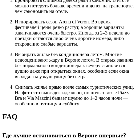
Бронировать слишком далеко ради экономии. В итоге
можно потерять больше времени и денег на транспорте,
чем сэкономить на отеле.
Игнорировать сезон Arena di Veron. Во время
фестивалей цены резко растут, а хорошие варианты
заканчиваются очень быстро. Иногда за 2–3 недели до
поездки остаются либо очень дорогие номера, либо
откровенно слабые варианты.
Выбирать жильё без кондиционера летом. Многие
недооценивают жару в Вероне летом. В старых зданиях
без нормального кондиционера к вечеру становится
душно даже при открытых окнах, особенно если окна
выходят на узкую улицу без ветра.
Снимать жильё прямо возле самых туристических улиц.
На фото это выглядит идеально, но ночью возле Piazza
Bra и Via Mazzini бывает шумно до 1–2 часов ночи —
особенно в пятницу и субботу.
FAQ
Где лучше остановиться в Вероне впервые?