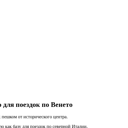
 для поездок по Венето
 пешком от исторического центра.
ю как базу для поездок по северной Италии.