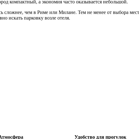
город компактный, а экономия часто оказывается небольшой.
 сложнее, чем в Риме или Милане. Тем не менее от выбора мест
вно искать парковку возле отеля.
Атмосфера
Удобство для прогулок