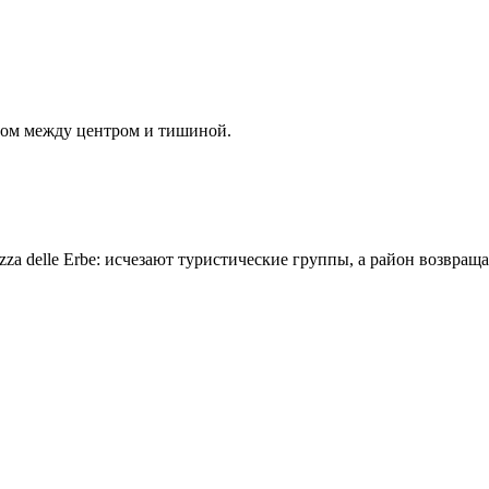
ом между центром и тишиной.
iazza delle Erbe: исчезают туристические группы, а район возвра