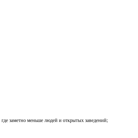
, где заметно меньше людей и открытых заведений;