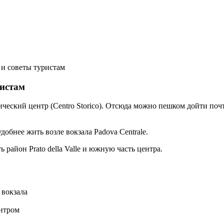
 и советы туристам
ристам
еский центр (Centro Storico). Отсюда можно пешком дойти почт
добнее жить возле вокзала Padova Centrale.
 район Prato della Valle и южную часть центра.
 вокзала
нтром