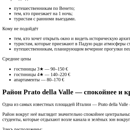
путешественникам по Венето;
тем, кто приезжает на 1 ночь;
туристам с ранними выездами.
Кому не подойдёт
тем, кто хочет открыть окно и видеть историческую архи
туристам, которые приезжают в Падую ради атмосферы ст
путешественникам, планирующим вечерние прогулки пеш
Средние цены
гостиницы 3★ — 90–150 €
гостиницы 4★ — 140–220 €
апартаменты — 80–170 €
Район Prato della Valle — спокойнее и 
Одна из самых известных площадей Италии — Prato della Valle
Район вокруг неё выглядит значительно спокойнее центральных 
студенты, которые отдыхают возле канала и зелёных зон вокру
Здесь расположены: