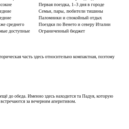
сокие
Первая поездка, 1–3 дня в городе
едние
Семьи, пары, любители тишины
едние
Паломники и спокойный отдых
же среднего
Поездки по Венето и северу Италии
мые доступные
Ограниченный бюджет
орическая часть здесь относительно компактная, поэтому
щё до обеда. Именно здесь находится та Падуя, которую
 встречаются за вечерним аперитивом.