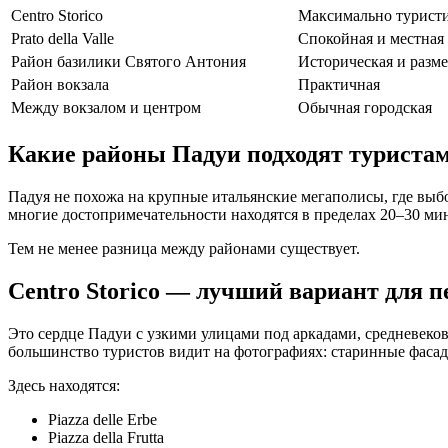
Centro Storico
Максимально туристи
Prato della Valle
Спокойная и местная
Район базилики Святого Антония
Историческая и разм
Район вокзала
Практичная
Между вокзалом и центром
Обычная городская
Какие районы Падуи подходят туриста
Падуя не похожа на крупные итальянские мегаполисы, где выбо
многие достопримечательности находятся в пределах 20–30 мин
Тем не менее разница между районами существует.
Centro Storico — лучший вариант для п
Это сердце Падуи с узкими улицами под аркадами, средневеков
большинство туристов видит на фотографиях: старинные фасад
Здесь находятся:
Piazza delle Erbe
Piazza della Frutta