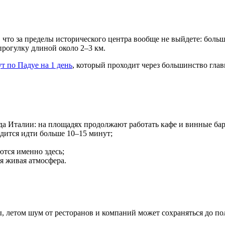
, что за пределы исторического центра вообще не выйдете: боль
рогулку длиной около 2–3 км.
т по Падуе на 1 день
, который проходит через большинство гла
ода Италии: на площадях продолжают работать кафе и винные ба
дится идти больше 10–15 минут;
тся именно здесь;
ся живая атмосфера.
цы, летом шум от ресторанов и компаний может сохраняться до п