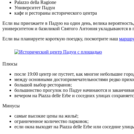
Palazzo della Ragione
Университет Падуи
кафе и рестораны исторического центра
Если вы приезжаете в Падую на один день, велика вероятность
университетом и базиликой Святого Антония укладываются в п
Если вы планируете короткую поездку, посмотрите наш
маршру
Плюсы
после 19:00 центр не пустеет, как многие небольшие гор
между основными достопримечательностями редко прихо
большой выбор ресторанов;
большинство прогулок по Падуе начинаются и заканчиваю
вечером на Piazza delle Erbe и соседних улицах сохраняет
Минусы
самые высокие цены на жильё;
ограниченное количество парковок;
если окна выходят на Piazza delle Erbe или соседние ули