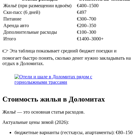
Жильё (при размещении вдвоём)
€400–1500
Ски-пасс (6 дней)
€497
Питание
€300–700
Аренда авто
€200–350
Дополнительные расходы
€100–300
Итого
€1400–3000+
👉 Эта таблица показывает средний бюджет поездки и
помогает быстро понять, сколько денег нужно закладывать на
отдых в Доломитах.
Стоимость жилья в Доломитах
Жильё — это основная статья расходов.
Актуальные цены зимой (2026):
бюджетные варианты (гестхаусы, апартаменты): €80–150