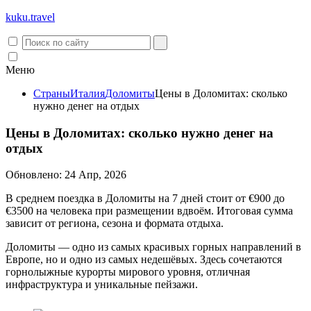
kuku.
travel
Меню
Страны
Италия
Доломиты
Цены в Доломитах: сколько
нужно денег на отдых
Цены в Доломитах: сколько нужно денег на
отдых
Обновлено: 24 Апр, 2026
В среднем поездка в Доломиты на 7 дней стоит от €900 до
€3500 на человека при размещении вдвоём. Итоговая сумма
зависит от региона, сезона и формата отдыха.
Доломиты — одно из самых красивых горных направлений в
Европе, но и одно из самых недешёвых. Здесь сочетаются
горнолыжные курорты мирового уровня, отличная
инфраструктура и уникальные пейзажи.