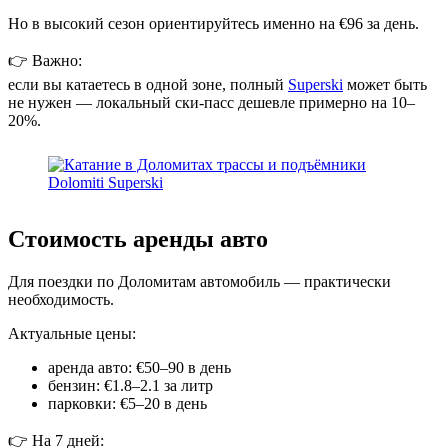
Но в высокий сезон ориентируйтесь именно на €96 за день.
👉 Важно:
если вы катаетесь в одной зоне, полный
Superski
может быть
не нужен — локальный ски-пасс дешевле примерно на 10–
20%.
Стоимость аренды авто
Для поездки по Доломитам автомобиль — практически
необходимость.
Актуальные цены:
аренда авто: €50–90 в день
бензин: €1.8–2.1 за литр
парковки: €5–20 в день
👉 На 7 дней: