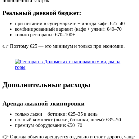
полноценный завтрак.
Реальный дневной бюджет:
при питании в супермаркете + иногда кафе: €25–40
комбинированный вариант (кафе + ужин): €40–70
только рестораны: €70–100+
👉 Поэтому €25 — это минимум и только при экономии.
Дополнительные расходы
Аренда лыжной экипировки
только лыжи + ботинки: €25–35 в день
полный комплект (лыжи, ботинки, шлем): €35–50
премиум-оборудование: €50–70
👉 Одежда обычно арендуется отдельно и стоит дорого, чаще