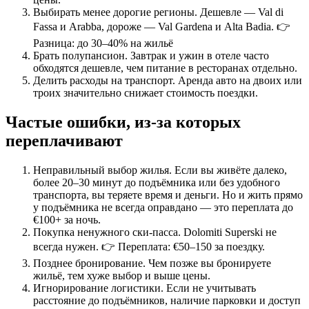
Выбирать менее дорогие регионы. Дешевле — Val di
Fassa и Arabba, дороже — Val Gardena и Alta Badia. 👉
Разница: до 30–40% на жильё
Брать полупансион. Завтрак и ужин в отеле часто
обходятся дешевле, чем питание в ресторанах отдельно.
Делить расходы на транспорт. Аренда авто на двоих или
троих значительно снижает стоимость поездки.
Частые ошибки, из-за которых
переплачивают
Неправильный выбор жилья. Если вы живёте далеко,
более 20–30 минут до подъёмника или без удобного
транспорта, вы теряете время и деньги. Но и жить прямо
у подъёмника не всегда оправдано — это переплата до
€100+ за ночь.
Покупка ненужного ски-пасса. Dolomiti Superski не
всегда нужен. 👉 Переплата: €50–150 за поездку.
Позднее бронирование. Чем позже вы бронируете
жильё, тем хуже выбор и выше цены.
Игнорирование логистики. Если не учитывать
расстояние до подъёмников, наличие парковки и доступ