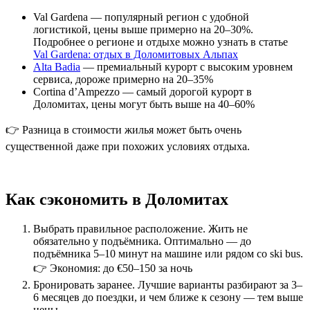
Val Gardena — популярный регион с удобной
логистикой, цены выше примерно на 20–30%.
Подробнее о регионе и отдыхе можно узнать в статье
Val Gardena: отдых в Доломитовых Альпах
Alta Badia
— премиальный курорт с высоким уровнем
сервиса, дороже примерно на 20–35%
Cortina d’Ampezzo — самый дорогой курорт в
Доломитах, цены могут быть выше на 40–60%
👉 Разница в стоимости жилья может быть очень
существенной даже при похожих условиях отдыха.
Как сэкономить в Доломитах
Выбрать правильное расположение. Жить не
обязательно у подъёмника. Оптимально — до
подъёмника 5–10 минут на машине или рядом со ski bus.
👉 Экономия: до €50–150 за ночь
Бронировать заранее. Лучшие варианты разбирают за 3–
6 месяцев до поездки, и чем ближе к сезону — тем выше
цены.