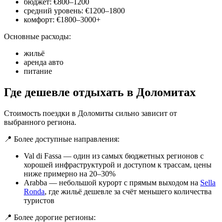
бюджет: €800–1200
средний уровень: €1200–1800
комфорт: €1800–3000+
Основные расходы:
жильё
аренда авто
питание
Где дешевле отдыхать в Доломитах
Стоимость поездки в Доломиты сильно зависит от
выбранного региона.
📍 Более доступные направления:
Val di Fassa — один из самых бюджетных регионов с
хорошей инфраструктурой и доступом к трассам, цены
ниже примерно на 20–30%
Arabba — небольшой курорт с прямым выходом на
Sella
Ronda
, где жильё дешевле за счёт меньшего количества
туристов
📍 Более дорогие регионы: