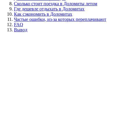
Сколько стоит поездка в Доломиты летом
Где дешевле отдыхать в Доломитах
Как сэкономить в Доломитах
Частые ошибки, из-за которых переплачивают
FAQ
Вывод