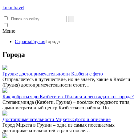
kuku.
travel
Меню
Страны
Грузия
Города
Города
Грузия: достопримечательности Казбеги с фото
Отправляетесь в путешествие, но не знаете, какие в Казбеги
(Грузия) достопримечательности стоит…
Как добраться до Казбеги из Тбилиси и чего ждать от города?
Степанцминда (Казбеги, Грузия) – посёлок городского типа,
административный центр Казбегского района. По…
Достопримечательности Мцхеты: фото и описание
Город Мцхета в Грузии – одна из самых посещаемых
достопримечательностей страны после…