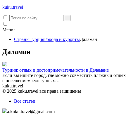
kuku.
travel
Меню
Страны
Турция
Города и курорты
Даламан
Даламан
Турция: отдых и достопримечательности в Даламане
Если вы ищите город, где можно совместить пляжный отдых
с посещением культурных…
kuku.travel
© 2025 kuku.travel все права защищены
Все статьи
a.kuku.travel@gmail.com